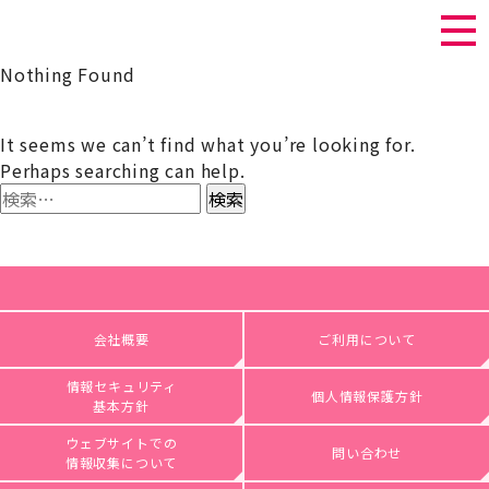
Nothing Found
It seems we can’t find what you’re looking for.
Perhaps searching can help.
検
索:
会社概要
ご利用について
情報セキュリティ
個人情報保護方針
基本方針
ウェブサイトでの
問い合わせ
情報収集について