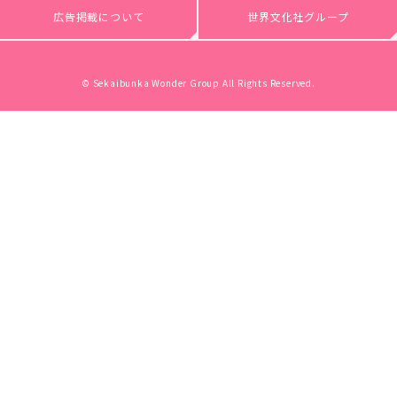
広告掲載について
世界文化社グループ
© Sekaibunka Wonder Group All Rights Reserved.