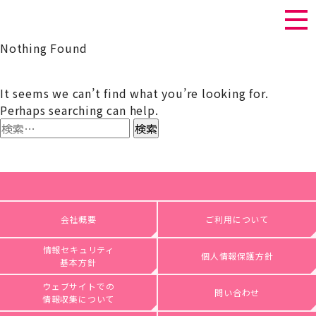
Nothing Found
It seems we can’t find what you’re looking for.
Perhaps searching can help.
検
索:
会社概要
ご利用について
情報セキュリティ
個人情報保護方針
基本方針
ウェブサイトでの
問い合わせ
情報収集について