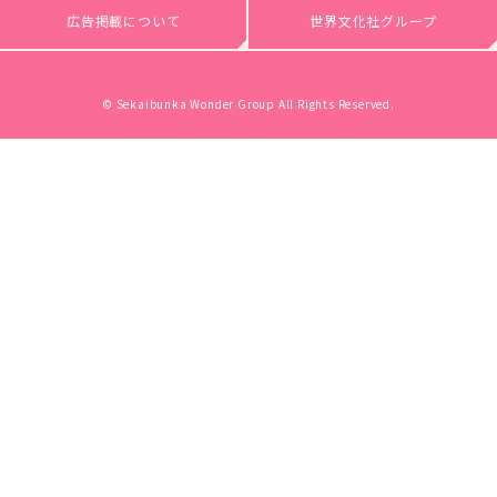
広告掲載について
世界文化社グループ
© Sekaibunka Wonder Group All Rights Reserved.