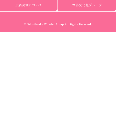
広告掲載について
世界文化社グループ
© Sekaibunka Wonder Group All Rights Reserved.