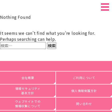
Nothing Found
It seems we can’t find what you’re looking for.
Perhaps searching can help.
検
索:
会社概要
ご利用について
情報セキュリティ
個人情報保護方針
基本方針
ウェブサイトでの
問い合わせ
情報収集について