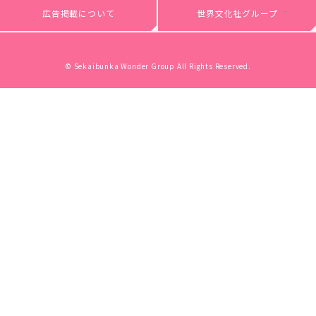
広告掲載について
世界文化社グループ
© Sekaibunka Wonder Group All Rights Reserved.