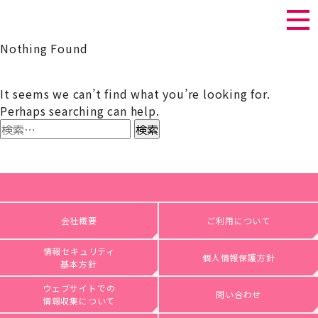
Nothing Found
It seems we can’t find what you’re looking for.
Perhaps searching can help.
検
索:
会社概要
ご利用について
情報セキュリティ
個人情報保護方針
基本方針
ウェブサイトでの
問い合わせ
情報収集について