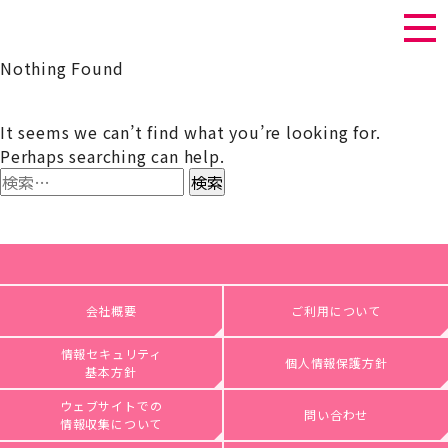
Nothing Found
It seems we can’t find what you’re looking for.
Perhaps searching can help.
検
索:
会社概要
ご利用について
情報セキュリティ
個人情報保護方針
基本方針
ウェブサイトでの
問い合わせ
情報収集について