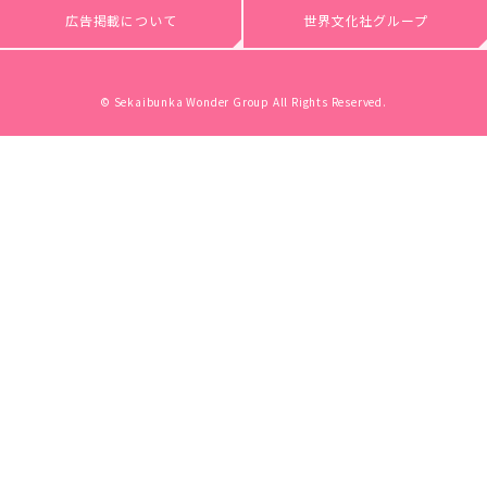
広告掲載について
世界文化社グループ
© Sekaibunka Wonder Group All Rights Reserved.