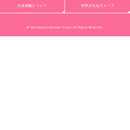
広告掲載について
世界文化社グループ
© Sekaibunka Wonder Group All Rights Reserved.