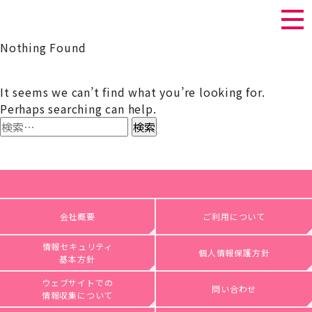
Nothing Found
It seems we can’t find what you’re looking for.
Perhaps searching can help.
検
索:
会社概要
ご利用について
情報セキュリティ
個人情報保護方針
基本方針
ウェブサイトでの
問い合わせ
情報収集について