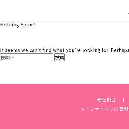
Nothing Found
It seems we can’t find what you’re looking for. Perhaps
検
索:
会社概要
ウェブサイトでの
情報