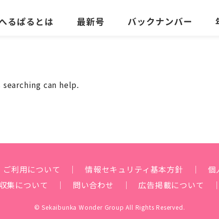
 searching can help.
ご利用について
情報セキュリティ
基本方針
個
収集について
問い合わせ
広告掲載について
© Sekaibunka Wonder Group All Rights Reserved.