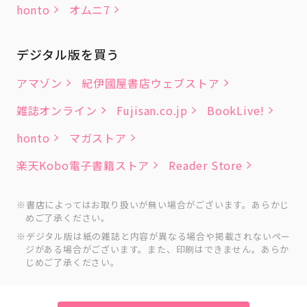
honto
オムニ7
デジタル版を買う
アマゾン
紀伊國屋書店ウェブストア
雑誌オンライン
Fujisan.co.jp
BookLive!
honto
マガストア
楽天Kobo電子書籍ストア
Reader Store
書店によってはお取り扱いが無い場合がございます。あらかじ
めご了承ください。
デジタル版は紙の雑誌と内容が異なる場合や掲載されないペー
ジがある場合がございます。また、印刷はできません。あらか
じめご了承ください。