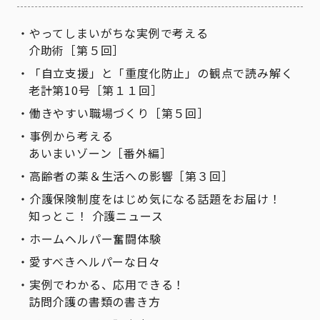
やってしまいがちな実例で考える
介助術［第５回］
「自立支援」と「重度化防止」の観点で読み解く
老計第10号［第１１回］
働きやすい職場づくり［第５回］
事例から考える
あいまいゾーン［番外編］
高齢者の薬＆生活への影響［第３回］
介護保険制度をはじめ気になる話題をお届け！
知っとこ！ 介護ニュース
ホームヘルパー奮闘体験
愛すべきヘルパーな日々
実例でわかる、応用できる！
訪問介護の書類の書き方