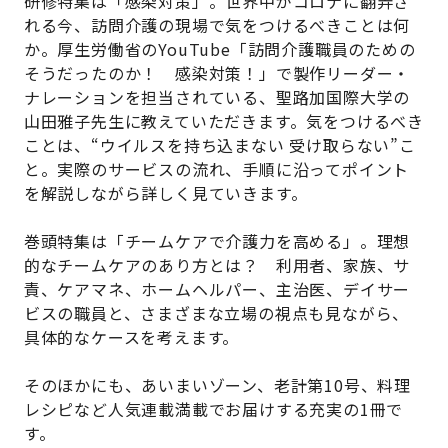
研修特集は「感染対策」。世界中がコロナに翻弄さ
れる今、訪問介護の現場で気をつけるべきことは何
か。厚生労働省のYouTube「訪問介護職員のための
そうだったのか！ 感染対策！」で製作リーダー・
ナレーションを担当されている、聖路加国際大学の
山田雅子先生に教えていただきます。気をつけるべき
ことは、“ウイルスを持ち込まない 受け取らない”こ
と。実際のサービスの流れ、手順に沿ってポイント
を解説しながら詳しく見ていきます。
巻頭特集は「チームケアで介護力を高める」。理想
的なチームケアのあり方とは？ 利用者、家族、サ
責、ケアマネ、ホームヘルパー、主治医、デイサー
ビスの職員と、さまざまな立場の視点も見ながら、
具体的なケースを考えます。
そのほかにも、あいまいゾーン、老計第10号、料理
レシピなど人気連載満載でお届けする充実の1冊で
す。