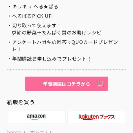
キラキラ へる★ぱる
へるぱるPICK UP
切り取って使えます！
季節の野菜＋たんぱく質のお助けレシピ
アンケートハガキの回答でQUOカードプレゼン
ト！
年間購読お申し込みでプレゼント！
年間購読はコチラから
紙版を買う
honto
オムニ7