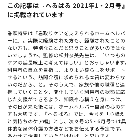
この記事は『へるぱる 2021年1・2月号』
に掲載されています
巻頭特集は「看取りケアを支えられるホームヘルパ
ーに」。実際に経験された方も、経験されたことの
ない方も、特別なことだと思うことが多いのではな
いでしょうか。監修の松井奈美先生は、「いつもの
ケアの延長線上に考えてほしい」とおっしゃいます。
利用者の自立を目指し、よりよい暮らしをサポート
するという、訪問介護に求められる本質は変わらな
いのだから、と。そのうえで、家族や他の職種と連
携していくことや、変化していく利用者の状態に応
じた支援ができるよう、知識や心構えを身につけ、
その日が来た後には、ホームヘルパー自身の心のケ
アも大切です。『へるぱる』では、今号を「心構え
と気持ちのケア編」とし、次々号の5・6月号では具
体的な身体介護の方法などをお伝えする予定です。
あわせて活用していただければ、と思います。