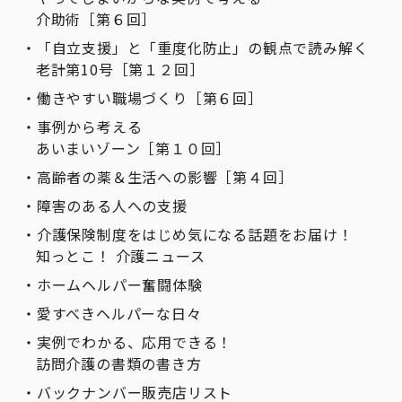
介助術［第６回］
「自立支援」と「重度化防止」の観点で読み解く
老計第10号［第１２回］
働きやすい職場づくり［第６回］
事例から考える
あいまいゾーン［第１０回］
高齢者の薬＆生活への影響［第４回］
障害のある人への支援
介護保険制度をはじめ気になる話題をお届け！
知っとこ！ 介護ニュース
ホームヘルパー奮闘体験
愛すべきヘルパーな日々
実例でわかる、応用できる！
訪問介護の書類の書き方
バックナンバー販売店リスト