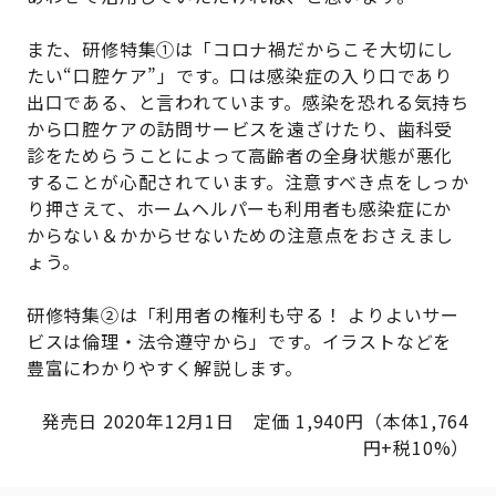
また、研修特集①は「コロナ禍だからこそ大切にし
たい“口腔ケア”」です。口は感染症の入り口であり
出口である、と言われています。感染を恐れる気持ち
から口腔ケアの訪問サービスを遠ざけたり、歯科受
診をためらうことによって高齢者の全身状態が悪化
することが心配されています。注意すべき点をしっか
り押さえて、ホームヘルパーも利用者も感染症にか
からない＆かからせないための注意点をおさえまし
ょう。
研修特集②は「利用者の権利も守る！ よりよいサー
ビスは倫理・法令遵守から」です。イラストなどを
豊富にわかりやすく解説します。
発売日 2020年12月1日 定価 1,940円（本体1,764
円+税10%）