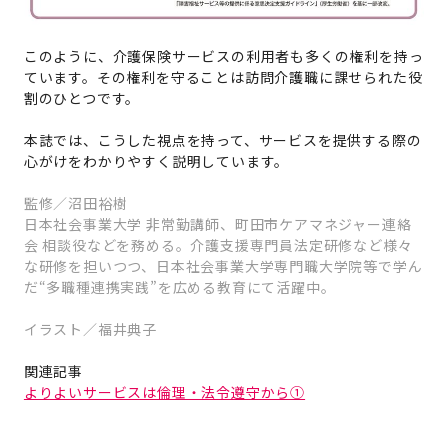
このように、介護保険サービスの利用者も多くの権利を持っ
ています。その権利を守ることは訪問介護職に課せられた役
割のひとつです。
本誌では、こうした視点を持って、サービスを提供する際の
心がけをわかりやすく説明しています。
監修／沼田裕樹
日本社会事業大学 非常勤講師、町田市ケアマネジャー連絡
会 相談役などを務める。介護支援専門員法定研修など様々
な研修を担いつつ、日本社会事業大学専門職大学院等で学ん
だ“多職種連携実践”を広める教育にて活躍中。
イラスト／福井典子
関連記事
よりよいサービスは倫理・法令遵守から①