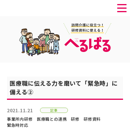
医療職に伝える力を磨いて「緊急時」に
備える②
2021.11.21
記事
事業所内研修
医療職との連携
研修
研修資料
緊急時対応