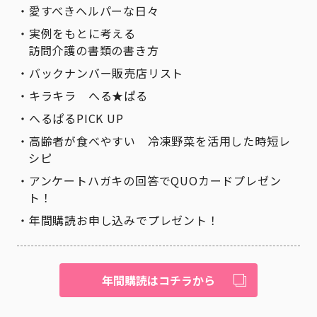
愛すべきヘルパーな日々
実例をもとに考える
訪問介護の書類の書き方
バックナンバー販売店リスト
キラキラ へる★ぱる
へるぱるPICK UP
高齢者が食べやすい 冷凍野菜を活用した時短レ
シピ
アンケートハガキの回答でQUOカードプレゼン
ト！
年間購読お申し込みでプレゼント！
年間購読はコチラから