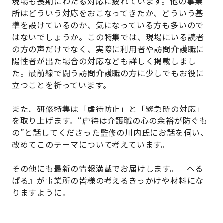
現場も長期にわたる対応に疲れています。他の事業
所はどういう対応をおこなってきたか、どういう基
準を設けているのか、気になっている方も多いので
はないでしょうか。この特集では、現場にいる読者
の方の声だけでなく、実際に利用者や訪問介護職に
陽性者が出た場合の対応なども詳しく掲載しまし
た。最前線で闘う訪問介護職の方に少しでもお役に
立つことを祈っています。
また、研修特集は「虐待防止」と「緊急時の対応」
を取り上げます。“虐待は介護職の心の余裕が防ぐも
の”と話してくださった監修の川内氏にお話を伺い、
改めてこのテーマについて考えています。
その他にも最新の情報満載でお届けします。『へる
ぱる』が事業所の皆様の考えるきっかけや材料にな
りますように。