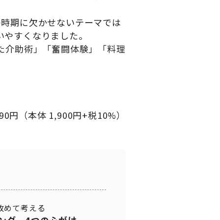
の時期に欠かせないテーマでは
いやすくなりました。
た介助術」「奮闘体験」「料理
90円（本体 1,900円+税10%）
改めて考える