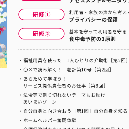
アセスメント&モニタリ
利用者・家族の声から考え
プライバシーの保護
基本を守って利用者を守る
食中毒予防の3原則
福祉用具を使った 1人ひとりの介助術［第2回
〇×で読み解く！ 老計第10号［第2回］
あらためて学ぼう！
サービス提供責任者のお仕事［第8回］
法令等で割り切れないテーマもお助け
あいまいゾーン
自分自身と向き合おう［第1回］自分自身を知る
ホームヘルパー奮闘体験