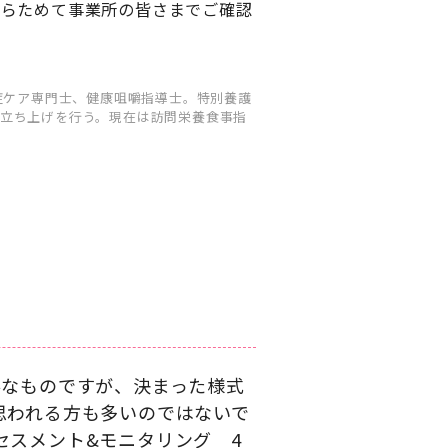
あらためて事業所の皆さまでご確認
症ケア専門士、健康咀嚼指導士。特別養護
立ち上げを行う。現在は訪問栄養食事指
要なものですが、決まった様式
思われる方も多いのではないで
セスメント&モニタリング 4