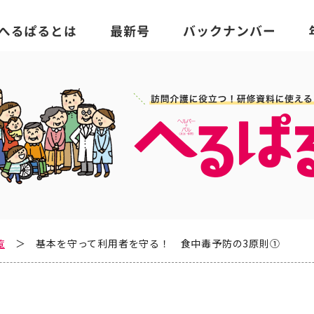
覧
基本を守って利用者を守る！ 食中毒予防の3原則①