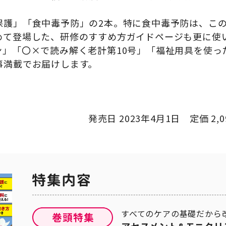
。
保護」「食中毒予防」の2本。特に食中毒予防は、こ
めて登場した、研修のすすめ方ガイドページも更に使
ン」「〇×で読み解く老計第10号」「福祉用具を使っ
事満載でお届けします。
発売日 2023年4月1日 定価 2,0
すべてのケアの基礎だから