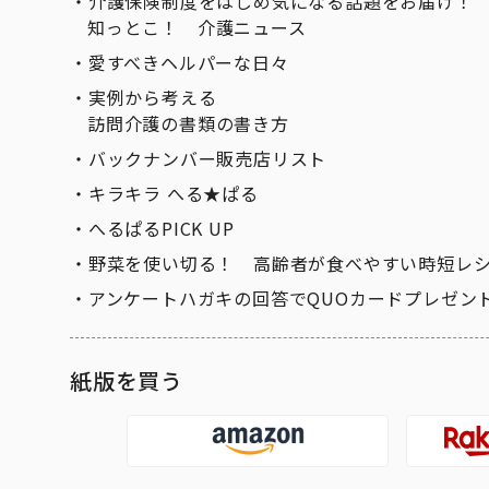
介護保険制度をはじめ気になる話題をお届け！
知っとこ！ 介護ニュース
愛すべきヘルパーな日々
実例から考える
訪問介護の書類の書き方
バックナンバー販売店リスト
キラキラ へる★ぱる
へるぱるPICK UP
野菜を使い切る！ 高齢者が食べやすい時短レ
アンケートハガキの回答でQUOカードプレゼン
紙版を買う