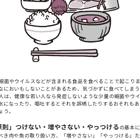
細菌やウイルスなどが含まれる食品を食べることで起こりま
なにおいもしないことがあるため、気づかずに食べてしまう
人は、健康な若い人なら発症しないような少量の細菌やウ
水になったり、嘔吐するとそれを誤嚥したりするおそれもあ
ょう。
原則」つけない・増やさない・やっつける
の基本
べき肉や魚の取り扱い方、「増やさない」「やっつける」