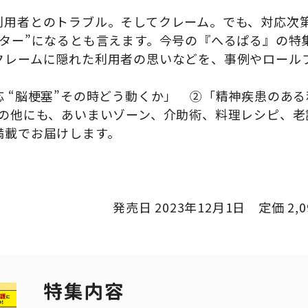
利用者とのトラブル。そしてクレーム。でも、対応次
レター”になるとも言えます。今号の『へるぱる』の特
クレームに隠れた利用者の思いなどを、事例やロール
 “脳梗塞”その時どう動くか」 ②「精神疾患のあ
の他にも、あいまいゾーン、介助術、料理レシピ、老
満載でお届けします。
発売日 2023年12月1日 定価 2,0