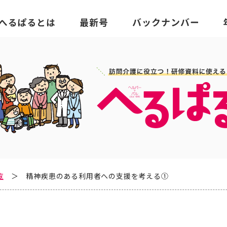
覧
精神疾患のある利用者への支援を考える①