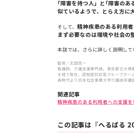
｢障害を持つ人」と｢障害のあ
似ているようで、とらえ方に
精神疾患のある利用者
そして、
まず必要なのは環境や社会の
本誌では、さらに詳しく説明して
監修／北田信一
看護師。介護支援専門員。東京都立大塚
を経て現在、認知症対応型グループホーム
員時代より日本社会事業大学介護技術講
関連記事
精神疾患のある利用者への支援を
この記事は『へるぱる 2