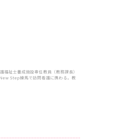
護福祉士養成施設専任教員（教務課長）
ew Step練馬で訪問看護に携わる。教