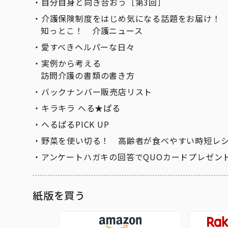
自分自身と向き合おう［第3回］
介護保険制度をはじめ気になる話題をお届け！
知っとこ！ 介護ニュース
愛すべきヘルパーな日々
実例から考える
訪問介護の書類の書き方
バックナンバー販売店リスト
キラキラ へる★ぱる
へるぱるPICK UP
野菜を使い切る！ 高齢者が食べやすい時短レ
アンケートハガキの回答でQUOカードプレゼン
紙版を買う