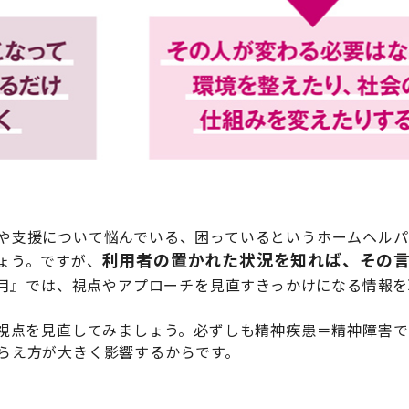
や支援について悩んでいる、困っているというホームヘルパ
利用者の置かれた状況を知れば、その
ょう。ですが、
・2月』では、視点やアプローチを見直すきっかけになる情報
、視点を見直してみましょう。必ずしも精神疾患＝精神障害
らえ方が大きく影響するからです。