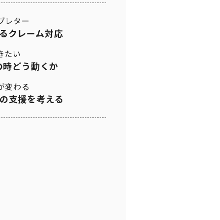
ブレター
るクレーム対応
きたい
の時どう動くか
が変わる
の支援を考える
］
］