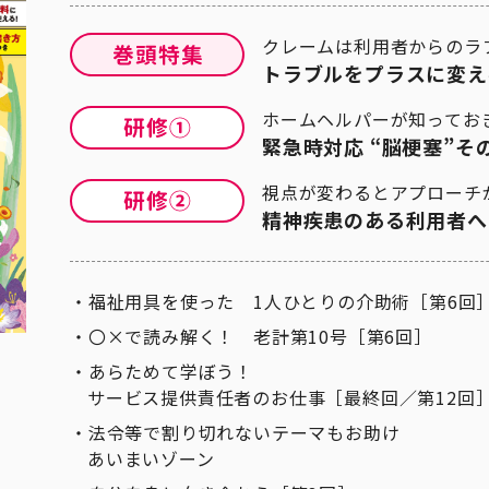
クレームは利用者からのラ
トラブルをプラスに変え
ホームヘルパーが知ってお
緊急時対応 “脳梗塞”そ
視点が変わるとアプローチ
精神疾患のある利用者へ
福祉用具を使った 1人ひとりの介助術［第6回
〇×で読み解く！ 老計第10号［第6回］
あらためて学ぼう！
サービス提供責任者のお仕事［最終回／第12回
法令等で割り切れないテーマもお助け
あいまいゾーン