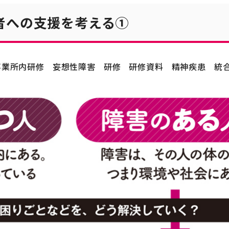
者への支援を考える①
事業所内研修
妄想性障害
研修
研修資料
精神疾患
統