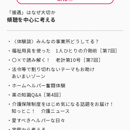
「接遇」はなぜ大切か
傾聴を中心に考える
〈体験談〉みんなの事業所どうしてる？
福祉用具を使った 1人ひとりの介助術［第7回］
〇×で読み解く！ 老計第10号［第7回］
法令等で割り切れないテーマもお助け
あいまいゾーン
ホームヘルパー奮闘体験
薬の知識Q&A［第4回］
介護保険制度をはじめ気になる話題をお届け！
知っとこ！ 介護ニュース
愛すべきヘルパーな日々
実例から考える