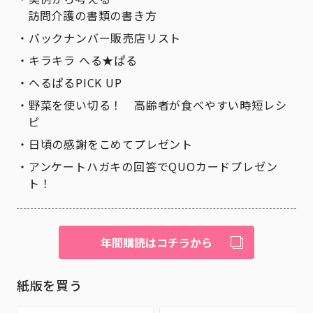
訪問介護の書類の書き方
バックナンバー販売店リスト
キラキラ へる★ぱる
へるぱるPICK UP
野菜を使い切る！ 高齢者が食べやすい時短レシ
ピ
日頃の感謝をこめてプレゼント
アンケートハガキの回答でQUOカードプレゼン
ト！
年間購読はコチラから
紙版を買う