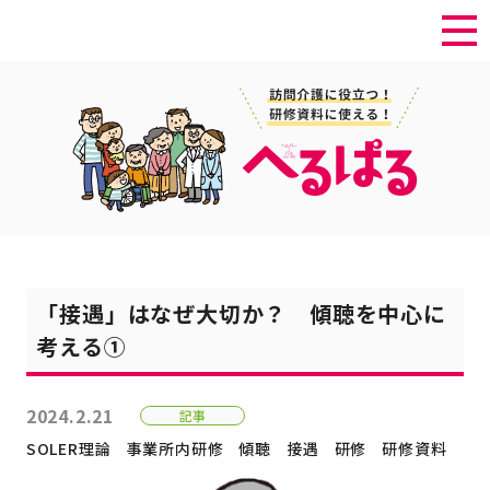
「接遇」はなぜ大切か？ 傾聴を中心に
考える①
2024.2.21
記事
SOLER理論
事業所内研修
傾聴
接遇
研修
研修資料