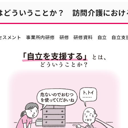
はどういうことか？ 訪問介護におけ
セスメント
事業所内研修
研修
研修資料
自立
自立支