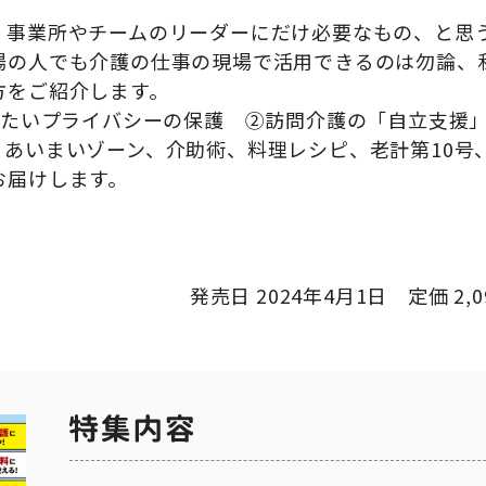
、事業所やチームのリーダーにだけ必要なもの、と思
場の人でも介護の仕事の現場で活用できるのは勿論、
方をご紹介します。
たいプライバシーの保護 ②訪問介護の「自立支援
、あいまいゾーン、介助術、料理レシピ、老計第
10
号
お届けします。
発売日 2024年4月1日 定価 2,0