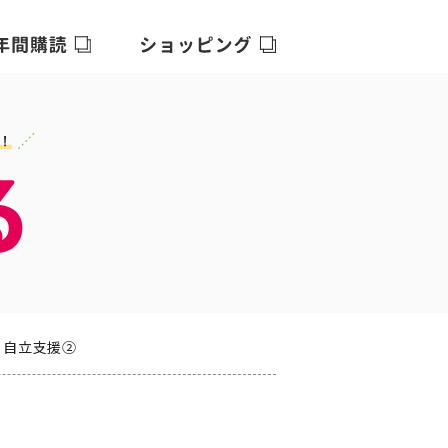
る自立支援②