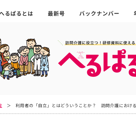
覧
利用者の「自立」とはどういうことか？ 訪問介護におけ