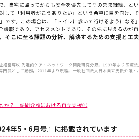
で、自宅に帰ってからも安全を優先してそのまま継続、とい
対して「利用者がこうありたい」という希望に目を向け、
」
です。この場合は、「トイレに歩いて行けるようになる
介護職であり、アセスメントであり、その先に見えるのが自
、そこに至る課題の分析、解決するための支援と工
祉経営専攻 先進的ケア・ネットワーク開発研究分野。1997年より医療
援専門員として勤務。2011年より現職。一般社団法人日本自立支援介護
とか？ 訪問介護における自立支援①
024年5・6月号』に掲載されています