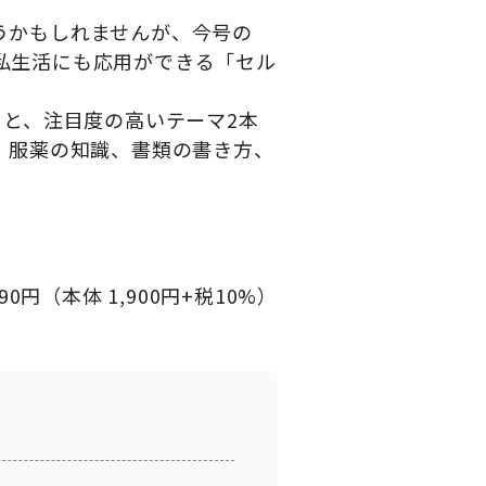
うかもしれませんが、今号の
私生活にも応用ができる「セル
」と、注目度の高いテーマ
2
本
、服薬の知識、書類の書き方、
90円（本体 1,900円+税10%）