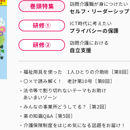
訪問介護職が身につけたい
セルフ・リーダーシップ
ICT時代に考えたい
プライバシーの保護
訪問介護における
自立支援
福祉用具を使った 1人ひとりの介助術［第8回
〇×で読み解く！ 老計第10号［第8回］
法令等で割り切れないテーマもお助け
あいまいゾーン
みんなの事業所どうしてる？［第2回］
薬の知識Q&A［第5回］
介護保険制度をはじめ気になる話題をお届け！