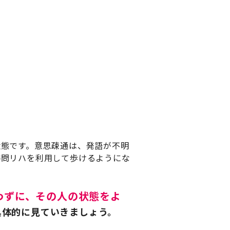
状態です。意思疎通は、発語が不明
訪問リハを利用して歩けるようにな
わずに、その人の状態をよ
具体的に見ていきましょう。