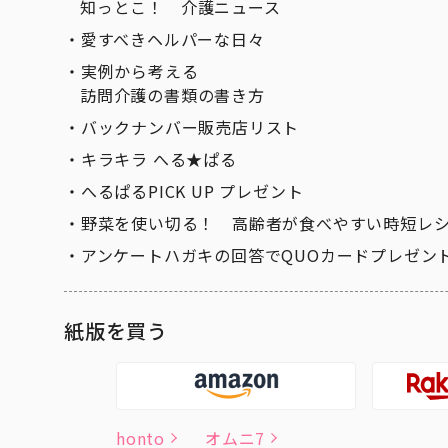
知っとこ！ 介護ニュース
愛すべきヘルパーな日々
実例から考える
訪問介護の書類の書き方
バックナンバー販売店リスト
キラキラ へる★ぱる
へるぱるPICK UP プレゼント
野菜を使い切る！ 高齢者が食べやすい時短レ
アンケートハガキの回答でQUOカードプレゼン
紙版を買う
honto
オムニ7