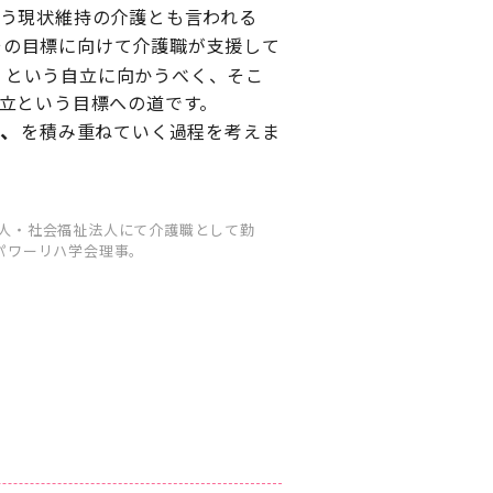
う現状維持の介護とも言われる
その目標に向けて介護職が支援して
」という自立に向かうべく、そこ
立という目標への道です。
夫、
を積み重ねていく過程を考えま
法人・社会福祉法人にて介護職として勤
・パワーリハ学会理事。