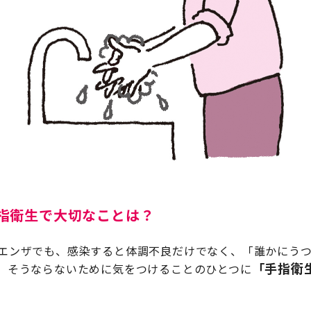
指衛生で大切なことは？
エンザでも、感染すると体調不良だけでなく、「誰かにう
「手指衛
。そうならないために気をつけることのひとつに