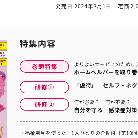
発売日 2024年8月1日 定価 2,
よりよいサービスのために
ホームヘルパーを取り巻
「虐待」 セルフ・ネグ
何が必要？ 何が不要？
自分を守る 感染症対策
福祉用具を使った 1人ひとりの介助術［第10回