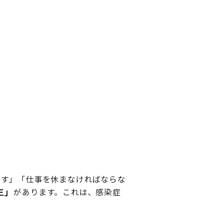
つす」「仕事を休まなければならな
生」
があります。これは、感染症