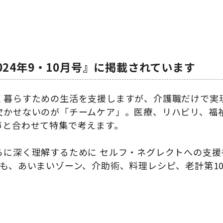
024年9・10月号』に掲載されています
く暮らすための生活を支援しますが、介護職だけで実
欠かせないのが「チームケア」。医療、リハビリ、福
声と合わせて特集で考えます。
らに深く理解するために セルフ・ネグレクトへの支援
も、あいまいゾーン、介助術、料理レシピ、老計第1