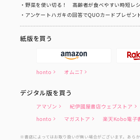
野菜を使い切る！ 高齢者が食べやすい時短レ
アンケートハガキの回答でQUOカードプレゼン
紙版を買う
honto
オムニ7
デジタル版を買う
アマゾン
紀伊國屋書店ウェブストア
honto
マガストア
楽天Kobo電
書店によってはお取り扱いが無い場合がございます。あら