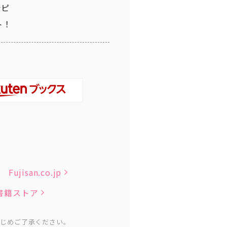
シピ
ト！
Fujisan.co.jp
子書籍ストア
かじめご了承ください。