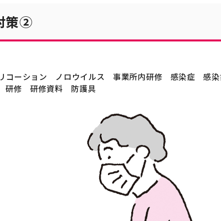
対策②
リコーション
ノロウイルス
事業所内研修
感染症
感染
研修
研修資料
防護具