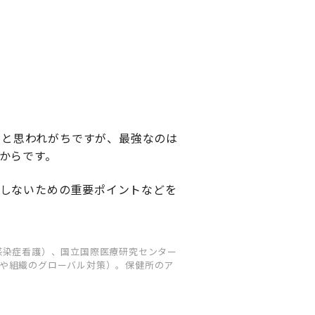
的と思われがちですが、最強なのは
からです。
染しないための重要ポイントなどを
感染症看護）、国立国際医療研究センター
や組織のグローバル対策）。保健所のア