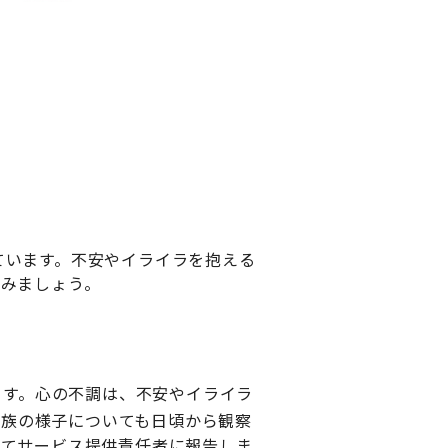
しています。不安やイライラを抱える
みましょう。
ます。心の不調は、不安やイライラ
家族の様子についても日頃から観察
じてサービス提供責任者に報告しま