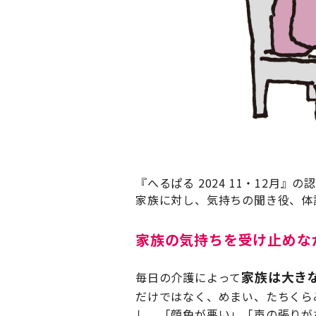
『へるぱる 2024 11・12
家族に対し、気持ちの聞き役、体
家族の気持ちを受け止めな
家族は大き
毎日の介護によって
だけではなく、めまい、たちくら
し、「顔色が悪い」「声の張りが