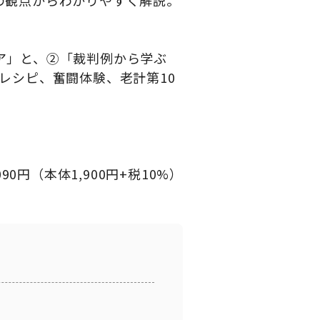
の観点からわかりやすく解説。
ケア」と、②「裁判例から学ぶ
レシピ、奮闘体験、老計第10
090円（本体1,900円+税10%）