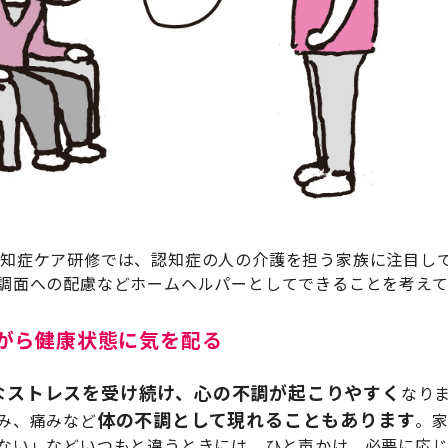
月』の認知症ケア研修では、認知症の人の介護を担う家族に注目
調面への配慮などホームヘルパーとしてできることを考えて
がら健康状態に気を配る
なストレスを受け続け、心の不調が起こりやすく
なり
体の不調として現れることもあります
み、痛みなど
。
ない」などいつもと違うときには、ひと声かけ、必要に応