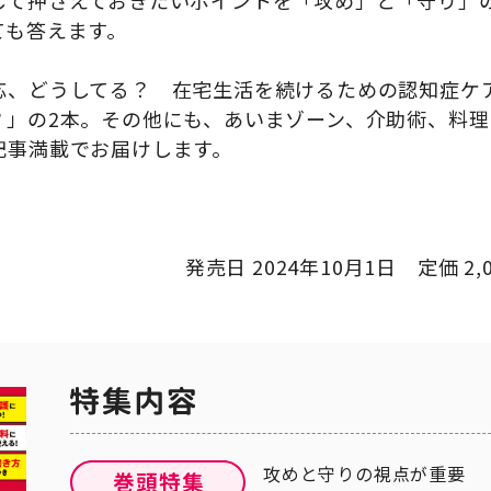
して押さえておきたいポイントを「攻め」と「守り」
ても答えます。
応、どうしてる？ 在宅生活を続けるための認知症
」の2本。その他にも、あいまゾーン、介助術、料理
記事満載でお届けします。
発売日 2024年10月1日 定価 2,
攻めと守りの視点が重要