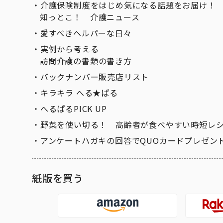
介護保険制度をはじめ気になる話題をお届け！
知っとこ！ 介護ニュース
愛すべきヘルパーな日々
実例から考える
訪問介護の書類の書き方
バックナンバー販売店リスト
キラキラ へる★ぱる
へるぱるPICK UP
野菜を使い切る！ 高齢者が食べやすい時短レ
アンケートハガキの回答でQUOカードプレゼン
紙版を買う