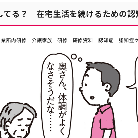
してる？ 在宅生活を続けるための認
事業所内研修
介護家族
研修
研修資料
認知症
認知症