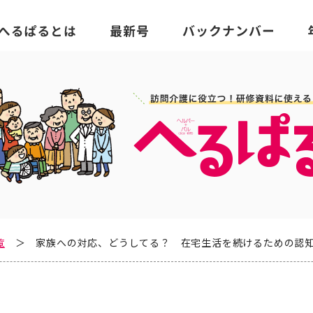
覧
家族への対応、どうしてる？ 在宅生活を続けるための認