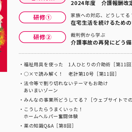
2024年度 介護報酬改
家族への対応、どうしてる
在宅生活を続けるための
裁判例から学ぶ
介護事故の再発にどう備
福祉用具を使った 1人ひとりの介助術［第11回
○×で読み解く！ 老計第10号［第11回］
法令等で割り切れないテーマもお助け
あいまいゾーン
みんなの事業所どうしてる？［ウェブサイトで
こうしたらうまくいった！
ホームヘルパー奮闘体験
薬の知識Q&A［第8回］