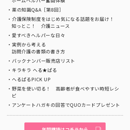
ホームヘルパー奮闘体験
薬の知識Q&A［第8回］
介護保険制度をはじめ気になる話題をお届け！
知っとこ！ 介護ニュース
愛すべきヘルパーな日々
実例から考える
訪問介護の書類の書き方
バックナンバー販売店リスト
キラキラ へる★ぱる
へるぱるPICK UP
野菜を使い切る！ 高齢者が食べやすい時短レシ
ピ
アンケートハガキの回答でQUOカードプレゼント
年間購読はコチラから