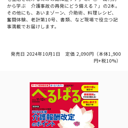
から学ぶ 介護事故の再発にどう備える？」の2本。
その他にも、あいまゾーン、介助術、料理レシピ、
奮闘体験、老計第10号、書類、など現場で役立つ記
事満載でお届けします。
発売日 2024年10月1日 定価 2,090円（本体1,900
円+税10%）